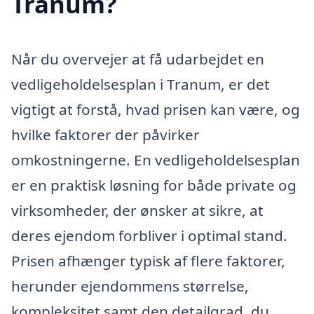
Tranum?
Når du overvejer at få udarbejdet en
vedligeholdelsesplan i Tranum, er det
vigtigt at forstå, hvad prisen kan være, og
hvilke faktorer der påvirker
omkostningerne. En vedligeholdelsesplan
er en praktisk løsning for både private og
virksomheder, der ønsker at sikre, at
deres ejendom forbliver i optimal stand.
Prisen afhænger typisk af flere faktorer,
herunder ejendommens størrelse,
kompleksitet samt den detailgrad, du