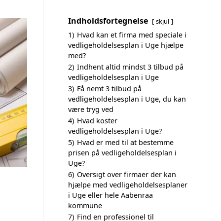
Indholdsfortegnelse
skjul
1)
Hvad kan et firma med speciale i
vedligeholdelsesplan i Uge hjælpe
med?
2)
Indhent altid mindst 3 tilbud på
vedligeholdelsesplan i Uge
3)
Få nemt 3 tilbud på
vedligeholdelsesplan i Uge, du kan
være tryg ved
4)
Hvad koster
vedligeholdelsesplan i Uge?
5)
Hvad er med til at bestemme
prisen på vedligeholdelsesplan i
Uge?
6)
Oversigt over firmaer der kan
hjælpe med vedligeholdelsesplaner
i Uge eller hele Aabenraa
kommune
7)
Find en professionel til