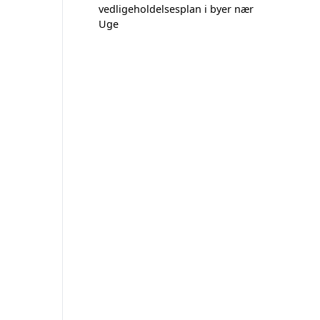
vedligeholdelsesplan i byer nær
Uge