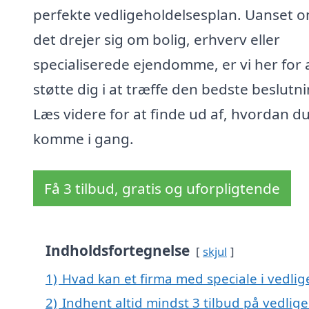
perfekte vedligeholdelsesplan. Uanset 
det drejer sig om bolig, erhverv eller
specialiserede ejendomme, er vi her for 
støtte dig i at træffe den bedste beslutni
Læs videre for at finde ud af, hvordan d
komme i gang.
Få 3 tilbud, gratis og uforpligtende
Indholdsfortegnelse
skjul
1)
Hvad kan et firma med speciale i vedli
2)
Indhent altid mindst 3 tilbud på vedlig