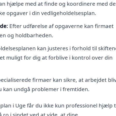
n hjælpe med at finde og koordinere med de
ke opgaver i din vedligeholdelsesplan.
de:
Efter udførelse af opgaverne kan firmaet
eten og holdbarheden.
delsesplanen kan justeres i forhold til skifte
t muligt for dig at forblive i kontrol over din
ecialiserede firmaer kan sikre, at arbejdet bli
 du kan undgå problemer i fremtiden.
plan i Uge får du ikke kun professionel hjælp ti
o i sindet ved at vide, at dine