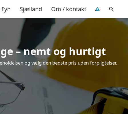
Fyn
Sjælland
Om / kontakt
Uge – nemt og hurtigt
geholdelsen og vælg den bedste pris uden forpligtelser.