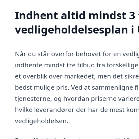
Indhent altid mindst 3 
vedligeholdelsesplan i
Når du står overfor behovet for en vedli
indhente mindst tre tilbud fra forskellige
et overblik over markedet, men det sikrer
bedst mulige pris. Ved at sammenligne fl
tjenesterne, og hvordan priserne varierer
hvilke leverandører der har de mest ko
vedligeholdelsen.