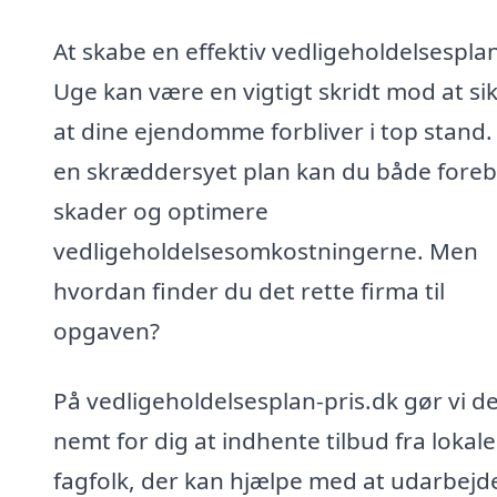
At skabe en effektiv vedligeholdelsesplan
Uge kan være en vigtigt skridt mod at sik
at dine ejendomme forbliver i top stand
en skræddersyet plan kan du både fore
skader og optimere
vedligeholdelsesomkostningerne. Men
hvordan finder du det rette firma til
opgaven?
På vedligeholdelsesplan-pris.dk gør vi d
nemt for dig at indhente tilbud fra lokale
fagfolk, der kan hjælpe med at udarbejd