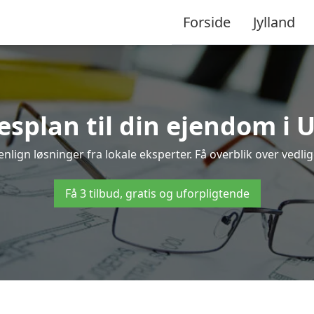
Forside
Jylland
esplan til din ejendom i 
nlign løsninger fra lokale eksperter. Få overblik over vedli
Få 3 tilbud, gratis og uforpligtende