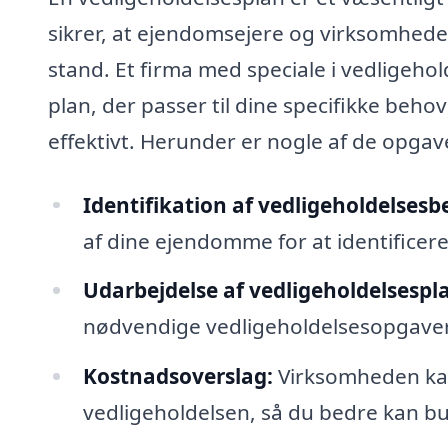
sikrer, at ejendomsejere og virksomheder
stand. Et firma med speciale i vedligeh
plan, der passer til dine specifikke behov
effektivt. Herunder er nogle af de opgave
Identifikation af vedligeholdelsesb
af dine ejendomme for at identificer
Udarbejdelse af vedligeholdelsespl
nødvendige vedligeholdelsesopgaver,
Kostnadsoverslag:
Virksomheden kan 
vedligeholdelsen, så du bedre kan bu