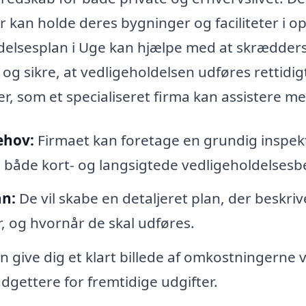
 kan holde deres bygninger og faciliteter i o
oldelsesplan i Uge kan hjælpe med at skrædder
 og sikre, at vedligeholdelsen udføres rettidig
r, som et specialiseret firma kan assistere me
ehov:
Firmaet kan foretage en grundig inspek
e både kort- og langsigtede vedligeholdelsesb
an:
De vil skabe en detaljeret plan, der beskriv
 og hvornår de skal udføres.
give dig et klart billede af omkostningerne 
dgettere for fremtidige udgifter.