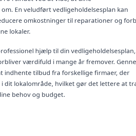
 om. En veludført vedligeholdelsesplan kan
reducere omkostninger til reparationer og for
ne lokaler.
professionel hjælp til din vedligeholdelsesplan,
 forbliver værdifuld i mange år fremover. Gen
indhente tilbud fra forskellige firmaer, der
 i dit lokalområde, hvilket gør det lettere at t
 dine behov og budget.