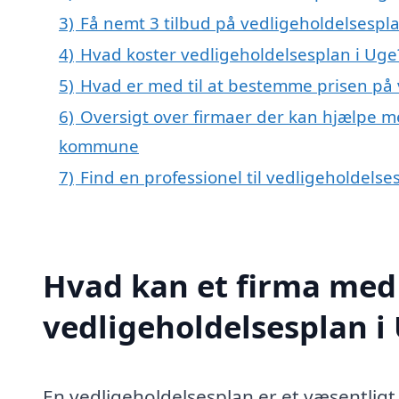
3)
Få nemt 3 tilbud på vedligeholdelsespl
4)
Hvad koster vedligeholdelsesplan i Uge
5)
Hvad er med til at bestemme prisen på 
6)
Oversigt over firmaer der kan hjælpe m
kommune
7)
Find en professionel til vedligeholdels
Hvad kan et firma med 
vedligeholdelsesplan 
En vedligeholdelsesplan er et væsentligt