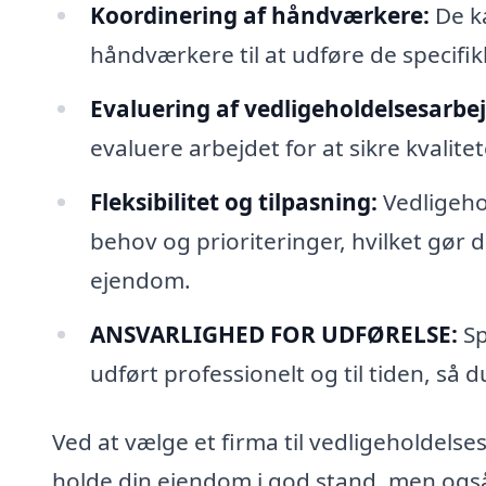
Koordinering af håndværkere:
De ka
håndværkere til at udføre de specifik
Evaluering af vedligeholdelsesarbej
evaluere arbejdet for at sikre kvalit
Fleksibilitet og tilpasning:
Vedligehol
behov og prioriteringer, hvilket gør de
ejendom.
ANSVARLIGHED FOR UDFØRELSE:
Sp
udført professionelt og til tiden, så
Ved at vælge et firma til vedligeholdelses
holde din ejendom i god stand, men også r