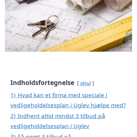
Indholdsfortegnelse
skjul
1)
Hvad kan et firma med speciale i
vedligeholdelsesplan i Uglev hjælpe med?
2)
Indhent altid mindst 3 tilbud på
vedligeholdelsesplan i Uglev
3)
Få nemt 3 tilbud på