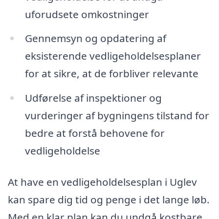
uforudsete omkostninger
Gennemsyn og opdatering af
eksisterende vedligeholdelsesplaner
for at sikre, at de forbliver relevante
Udførelse af inspektioner og
vurderinger af bygningens tilstand for
bedre at forstå behovene for
vedligeholdelse
At have en vedligeholdelsesplan i Uglev
kan spare dig tid og penge i det lange løb.
Med en klar plan kan du undgå kostbare