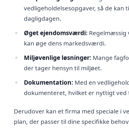
vedligeholdelsesopgaver, så de kan ti
dagligdagen.
Øget ejendomsværdi:
Regelmæssig v
kan øge dens markedsværdi.
Miljøvenlige løsninger:
Mange fagfol
der tager hensyn til miljøet.
Dokumentation:
Med en vedligeholde
dokumenteret, hvilket er nyttigt ved f
Derudover kan et firma med speciale i v
plan, der passer til dine specifikke beho