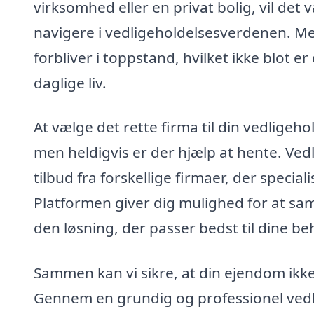
virksomhed eller en privat bolig, vil det
navigere i vedligeholdelsesverdenen. Me
forbliver i toppstand, hvilket ikke blot er
daglige liv.
At vælge det rette firma til din vedligeh
men heldigvis er der hjælp at hente. Ved
tilbud fra forskellige firmaer, der specia
Platformen giver dig mulighed for at sam
den løsning, der passer bedst til dine be
Sammen kan vi sikre, at din ejendom ikk
Gennem en grundig og professionel vedl