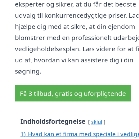
eksperter og sikrer, at du får det bedste
udvalg til konkurrencedygtige priser. La
hjælpe dig med at sikre, at din ejendom
blomstrer med en professionelt udarbej
vedligeholdelsesplan. Læs videre for at f
ud af, hvordan vi kan assistere dig i din
søgning.
Få 3 tilbud, gratis og uforpligtende
Indholdsfortegnelse
skjul
1)
Hvad kan et firma med speciale i vedli