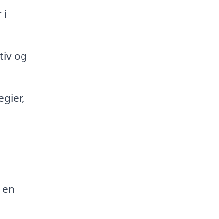
 i
tiv og
gier,
 en