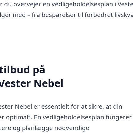
 du overvejer en vedligeholdelsesplan i Vest
er med – fra besparelser til forbedret livskval
tilbud på
 Vester Nebel
ster Nebel er essentielt for at sikre, at din
er optimalt. En vedligeholdelsesplan fungere
ficere og planlægge nødvendige