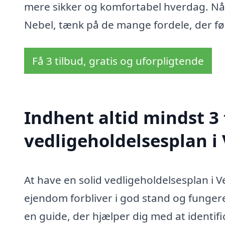
mere sikker og komfortabel hverdag. Når
Nebel, tænk på de mange fordele, der følg
Få 3 tilbud, gratis og uforpligtende
Indhent altid mindst 3 
vedligeholdelsesplan i
At have en solid vedligeholdelsesplan i Ve
ejendom forbliver i god stand og funger
en guide, der hjælper dig med at identi