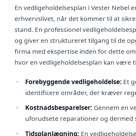
En vedligeholdelsesplan i Vester Nebel e
erhvervslivet, når det kommer til at sik
stand. En professionel vedligeholdelsesp
og giver en struktureret tilgang til de o
firma med ekspertise inden for dette om
hvor en vedligeholdelsesplan kan være til
Forebyggende vedligeholdelse:
Et g
identificere områder, der kræver r
Kostnadsbesparelser:
Gennem en vel
uforudsete reparationer og dermed 
Tidsplanlægning:
En vedligeholdelse