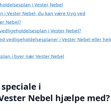
eholdelsesplan i Vester Nebel
n i Vester Nebel, du kan være tryg ved
ter Nebel?
vedligeholdelsesplan i Vester Nebel?
d vedligeholdelsesplaner i Vester Nebel eller hel
splan i byer nær Vester Nebel
speciale i
 Vester Nebel hjælpe med?