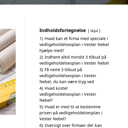
Indholdsfortegnelse
skjul
1)
Hvad kan et firma med speciale i
vedligeholdelsesplan i Vester Nebel
hjælpe med?
2)
Indhent altid mindst 3 tilbud på
vedligeholdelsesplan i Vester Nebel
3)
Få nemt 3 tilbud på
vedligeholdelsesplan i Vester
Nebel, du kan være tryg ved
4)
Hvad koster
vedligeholdelsesplan i Vester
Nebel?
5)
Hvad er med til at bestemme
prisen på vedligeholdelsesplan i
Vester Nebel?
6)
Oversigt over firmaer der kan