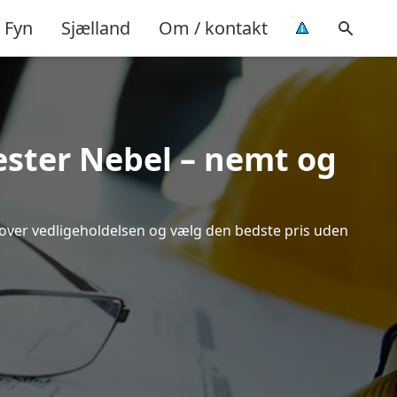
Fyn
Sjælland
Om / kontakt
Vester Nebel – nemt og
k over vedligeholdelsen og vælg den bedste pris uden