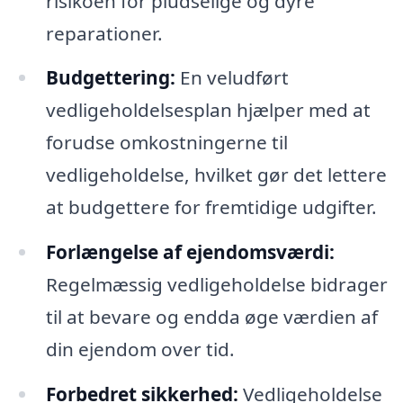
risikoen for pludselige og dyre
reparationer.
Budgettering:
En veludført
vedligeholdelsesplan hjælper med at
forudse omkostningerne til
vedligeholdelse, hvilket gør det lettere
at budgettere for fremtidige udgifter.
Forlængelse af ejendomsværdi:
Regelmæssig vedligeholdelse bidrager
til at bevare og endda øge værdien af
din ejendom over tid.
Forbedret sikkerhed:
Vedligeholdelse