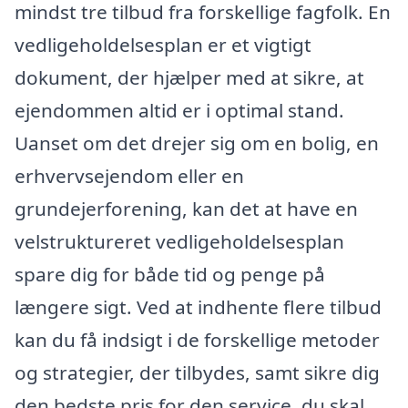
mindst tre tilbud fra forskellige fagfolk. En
vedligeholdelsesplan er et vigtigt
dokument, der hjælper med at sikre, at
ejendommen altid er i optimal stand.
Uanset om det drejer sig om en bolig, en
erhvervsejendom eller en
grundejerforening, kan det at have en
velstruktureret vedligeholdelsesplan
spare dig for både tid og penge på
længere sigt. Ved at indhente flere tilbud
kan du få indsigt i de forskellige metoder
og strategier, der tilbydes, samt sikre dig
den bedste pris for den service, du skal