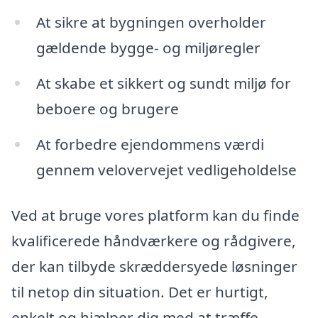
At sikre at bygningen overholder
gældende bygge- og miljøregler
At skabe et sikkert og sundt miljø for
beboere og brugere
At forbedre ejendommens værdi
gennem velovervejet vedligeholdelse
Ved at bruge vores platform kan du finde
kvalificerede håndværkere og rådgivere,
der kan tilbyde skræddersyede løsninger
til netop din situation. Det er hurtigt,
enkelt og hjælper dig med at træffe