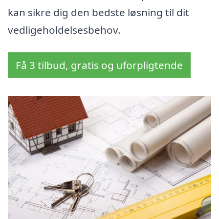
kan sikre dig den bedste løsning til dit
vedligeholdelsesbehov.
Få 3 tilbud, gratis og uforpligtende