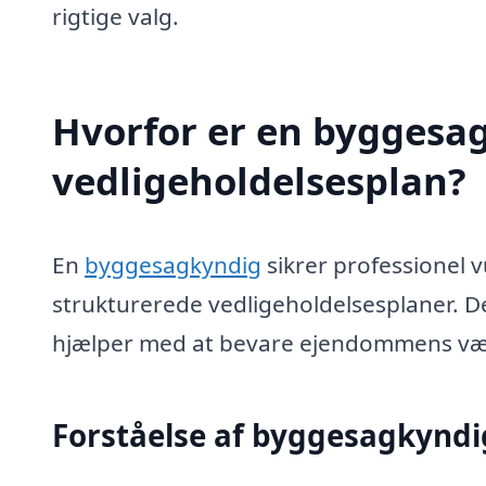
rigtige valg.
Hvorfor er en byggesag
vedligeholdelsesplan?
En
byggesagkyndig
sikrer professionel 
strukturerede vedligeholdelsesplaner. De 
hjælper med at bevare ejendommens væ
Forståelse af byggesagkyndig