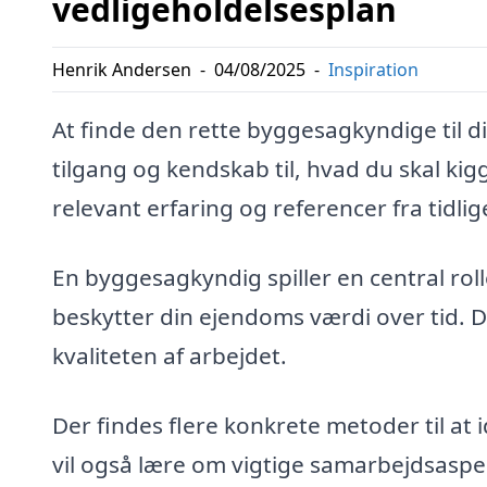
vedligeholdelsesplan
Henrik Andersen
-
04/08/2025
-
Inspiration
At finde den rette byggesagkyndige til d
tilgang og kendskab til, hvad du skal kigg
relevant erfaring og referencer fra tidlige
En byggesagkyndig spiller en central roll
beskytter din ejendoms værdi over tid. 
kvaliteten af arbejdet.
Der findes flere konkrete metoder til at 
vil også lære om vigtige samarbejdsaspekte