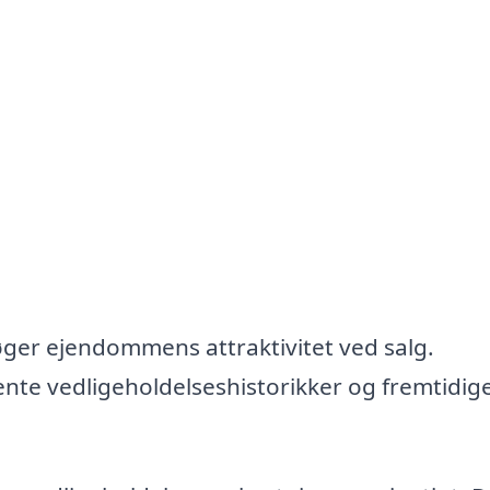
ger ejendommens attraktivitet ved salg.
nte vedligeholdelseshistorikker og fremtidig