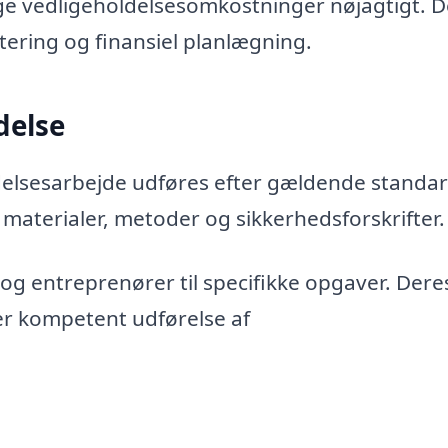
e vedligeholdelsesomkostninger nøjagtigt. D
tering og finansiel planlægning.
delse
delsesarbejde udføres efter gældende standa
materialer, metoder og sikkerhedsforskrifter.
og entreprenører til specifikke opgaver. Dere
er kompetent udførelse af