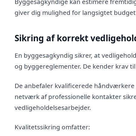
Byggesagkyndige kan estimere fremtidig
giver dig mulighed for langsigtet budget
Sikring af korrekt vedligehol
En byggesagkyndig sikrer, at vedligehol
og byggereglementer. De kender krav til 
De anbefaler kvalificerede håndværkere 
netværk af professionelle kontakter sikr
vedligeholdelsesarbejder.
Kvalitetssikring omfatter: