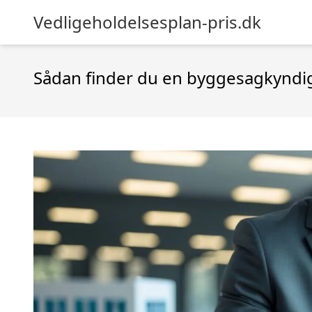
Vedligeholdelsesplan-pris.dk
Sådan finder du en byggesagkyndig 