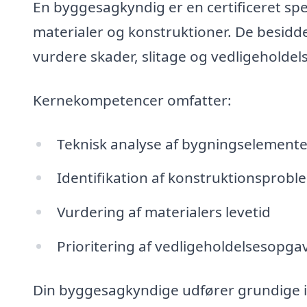
En byggesagkyndig er en certificeret sp
materialer og konstruktioner. De besidd
vurdere skader, slitage og vedligeholde
Kernekompetencer omfatter:
Teknisk analyse af bygningselemente
Identifikation af konstruktionsprobl
Vurdering af materialers levetid
Prioritering af vedligeholdelsesopga
Din byggesagkyndige udfører grundige in