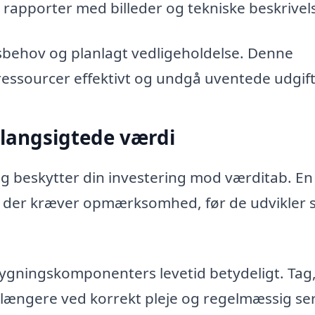
apporter med billeder og tekniske beskrivels
sbehov og planlagt vedligeholdelse. Denne
 ressourcer effektivt og undgå uventede udgift
langsigtede værdi
g beskytter din investering mod værditab. En
 der kræver opmærksomhed, før de udvikler si
ygningskomponenters levetid betydeligt. Tag
r længere ved korrekt pleje og regelmæssig ser