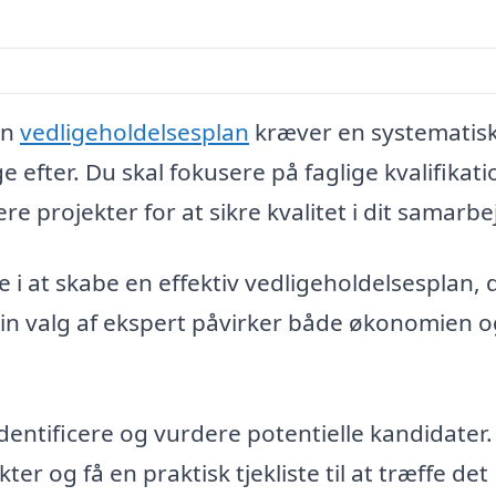
in
vedligeholdelsesplan
kræver en systematis
e efter. Du skal fokusere på faglige kvalifikati
re projekter for at sikre kvalitet i dit samarbe
e i at skabe en effektiv vedligeholdelsesplan, 
Din valg af ekspert påvirker både økonomien o
identificere og vurdere potentielle kandidater
r og få en praktisk tjekliste til at træffe det