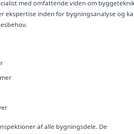
ecialist med omfattende viden om byggeteknik
er ekspertise inden for bygningsanalyse og k
lsesbehov.
r
emer
ver
spektioner af alle bygningsdele. De