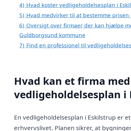
4)
Hvad koster vedligeholdelsesplan i Eski
5)
Hvad medvirker til at bestemme prisen p
6)
Oversigt over firmaer der kan hjælpe me
Guldborgsund kommune
7)
Find en professionel til vedligeholdelse
Hvad kan et firma med 
vedligeholdelsesplan i
En vedligeholdelsesplan i Eskilstrup er e
erhvervslivet. Planen sikrer, at bygninge