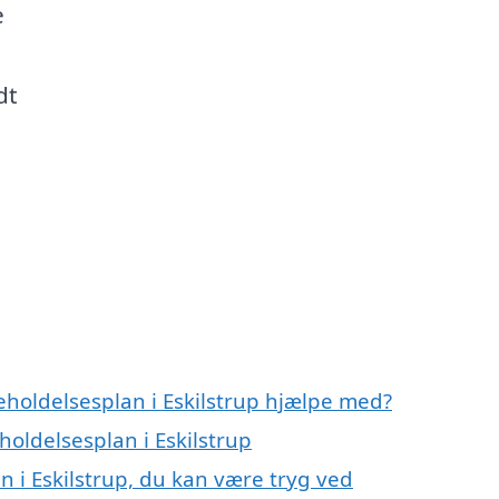
e
dt
eholdelsesplan i Eskilstrup hjælpe med?
holdelsesplan i Eskilstrup
n i Eskilstrup, du kan være tryg ved