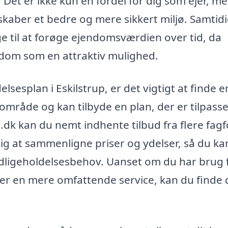
Det er ikke kun en fordel for dig som ejer, m
kaber et bedre og mere sikkert miljø. Samtid
e til at forøge ejendomsværdien over tid, da
endom som en attraktiv mulighed.
lsesplan i Eskilstrup, er det vigtigt at finde e
 område og kan tilbyde en plan, der er tilpasse
.dk kan du nemt indhente tilbud fra flere fagf
ig at sammenligne priser og ydelser, så du ka
vedligeholdelsesbehov. Uanset om du har brug 
er en mere omfattende service, kan du finde