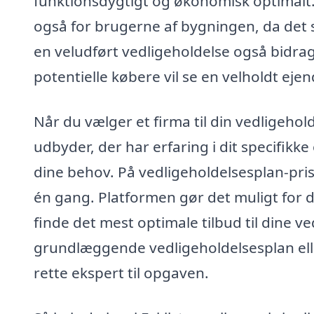
funktionsdygtigt og økonomisk optimalt. 
også for brugerne af bygningen, da det s
en veludført vedligeholdelse også bidrag
potentielle købere vil se en velholdt ej
Når du vælger et firma til din vedligeholde
udbyder, der har erfaring i dit specifikke
dine behov. På vedligeholdelsesplan-pris
én gang. Platformen gør det muligt for d
finde det mest optimale tilbud til dine 
grundlæggende vedligeholdelsesplan ell
rette ekspert til opgaven.