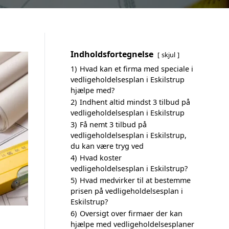
Indholdsfortegnelse
skjul
1)
Hvad kan et firma med speciale i
vedligeholdelsesplan i Eskilstrup
hjælpe med?
2)
Indhent altid mindst 3 tilbud på
vedligeholdelsesplan i Eskilstrup
3)
Få nemt 3 tilbud på
vedligeholdelsesplan i Eskilstrup,
du kan være tryg ved
4)
Hvad koster
vedligeholdelsesplan i Eskilstrup?
5)
Hvad medvirker til at bestemme
prisen på vedligeholdelsesplan i
Eskilstrup?
6)
Oversigt over firmaer der kan
hjælpe med vedligeholdelsesplaner