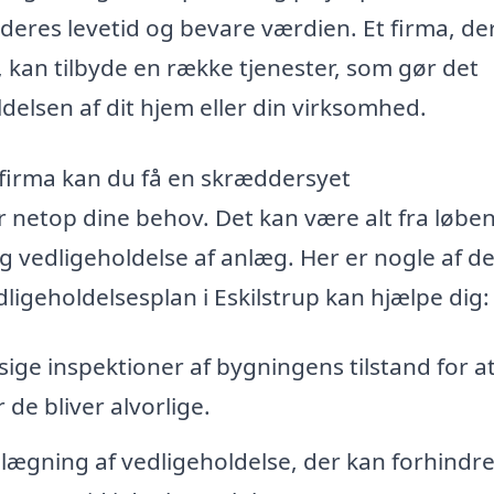
deres levetid og bevare værdien. Et firma, de
r, kan tilbyde en række tjenester, som gør det
ldelsen af dit hjem eller din virksomhed.
 firma kan du få en skræddersyet
r netop dine behov. Det kan være alt fra løbe
og vedligeholdelse af anlæg. Her er nogle af d
ligeholdelsesplan i Eskilstrup kan hjælpe dig:
ge inspektioner af bygningens tilstand for a
 de bliver alvorlige.
lægning af vedligeholdelse, der kan forhindr