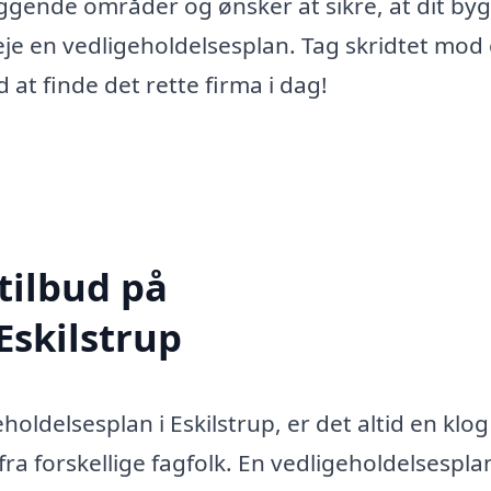
liggende områder og ønsker at sikre, at dit by
veje en vedligeholdelsesplan. Tag skridtet mod
 at finde det rette firma i dag!
tilbud på
Eskilstrup
holdelsesplan i Eskilstrup, er det altid en klog
fra forskellige fagfolk. En vedligeholdelsespla