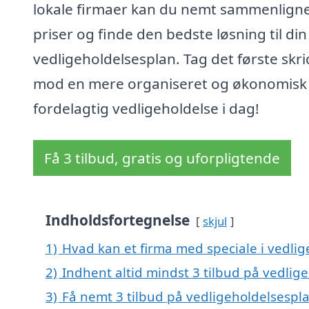
lokale firmaer kan du nemt sammenlign
priser og finde den bedste løsning til din
vedligeholdelsesplan. Tag det første skri
mod en mere organiseret og økonomisk
fordelagtig vedligeholdelse i dag!
Få 3 tilbud, gratis og uforpligtende
Indholdsfortegnelse
skjul
1)
Hvad kan et firma med speciale i vedlig
2)
Indhent altid mindst 3 tilbud på vedlige
3)
Få nemt 3 tilbud på vedligeholdelsespla