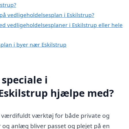
lstrup?
å vedligeholdelsesplan i Eskilstrup?
d vedligeholdelsesplaner i Eskilstrup eller hele
splan i byer nær Eskilstrup
speciale i
 Eskilstrup hjælpe med?
t værdifuldt værktøj for både private og
r og anlæg bliver passet og plejet på en