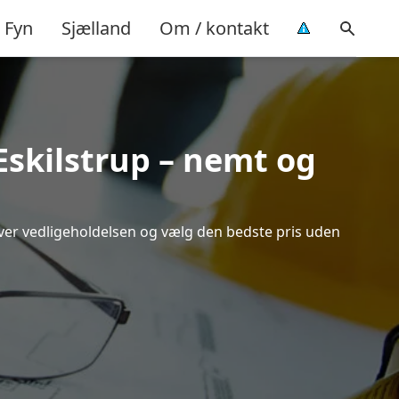
Fyn
Sjælland
Om / kontakt
Eskilstrup – nemt og
 over vedligeholdelsen og vælg den bedste pris uden