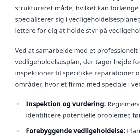
struktureret måde, hvilket kan forlænge 
specialiserer sig i vedligeholdelsesplane
lettere for dig at holde styr på vedligeho
Ved at samarbejde med et professionelt
vedligeholdelsesplan, der tager højde fo
inspektioner til specifikke reparationer 
områder, hvor et firma med speciale i ved
Inspektion og vurdering:
Regelmæssi
identificere potentielle problemer, før
Forebyggende vedligeholdelse:
Plan