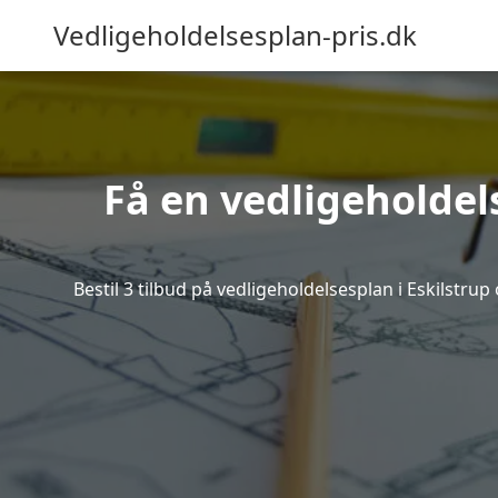
Vedligeholdelsesplan-pris.dk
Få en vedligeholdel
Bestil 3 tilbud på vedligeholdelsesplan i Eskilstr