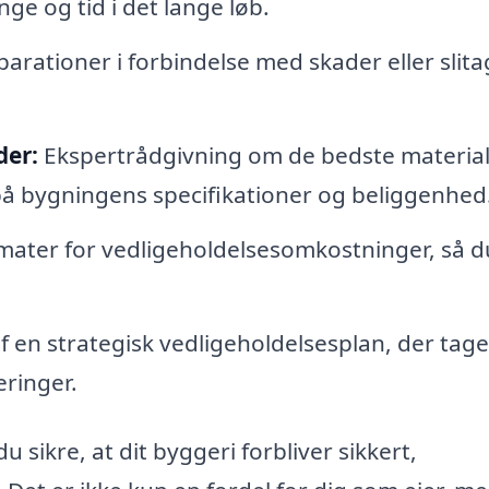
ge og tid i det lange løb.
parationer i forbindelse med skader eller slit
der:
Ekspertrådgivning om de bedste material
på bygningens specifikationer og beliggenhed
imater for vedligeholdelsesomkostninger, så d
f en strategisk vedligeholdelsesplan, der tage
eringer.
 sikre, at dit byggeri forbliver sikkert,