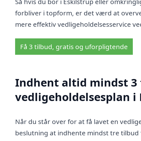
Så hvis du bor i Eskilstrup eller omkring
forbliver i topform, er det værd at over
mere effektiv vedligeholdelsesservice ved
Få 3 tilbud, gratis og uforpligtende
Indhent altid mindst 3 
vedligeholdelsesplan i 
Når du står over for at få lavet en vedlige
beslutning at indhente mindst tre tilbud 