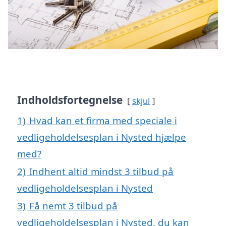
Indholdsfortegnelse
skjul
1)
Hvad kan et firma med speciale i
vedligeholdelsesplan i Nysted hjælpe
med?
2)
Indhent altid mindst 3 tilbud på
vedligeholdelsesplan i Nysted
3)
Få nemt 3 tilbud på
vedligeholdelsesplan i Nysted, du kan