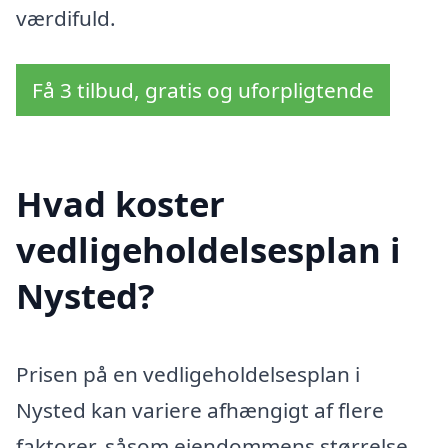
værdifuld.
Få 3 tilbud, gratis og uforpligtende
Hvad koster
vedligeholdelsesplan i
Nysted?
Prisen på en vedligeholdelsesplan i
Nysted kan variere afhængigt af flere
faktorer, såsom ejendommens størrelse,