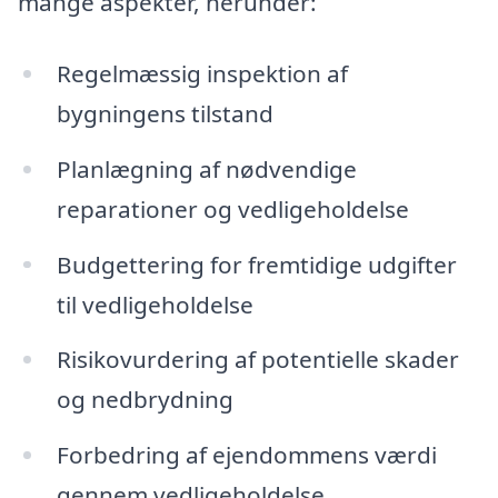
mange aspekter, herunder:
Regelmæssig inspektion af
bygningens tilstand
Planlægning af nødvendige
reparationer og vedligeholdelse
Budgettering for fremtidige udgifter
til vedligeholdelse
Risikovurdering af potentielle skader
og nedbrydning
Forbedring af ejendommens værdi
gennem vedligeholdelse