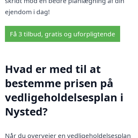
skridt mod en bedre planlægning af din
ejendom i dag!
Få 3 tilbud, gratis og uforpligtende
Hvad er med til at
bestemme prisen på
vedligeholdelsesplan i
Nysted?
Når du overvejer en vedligeholdelsesplan