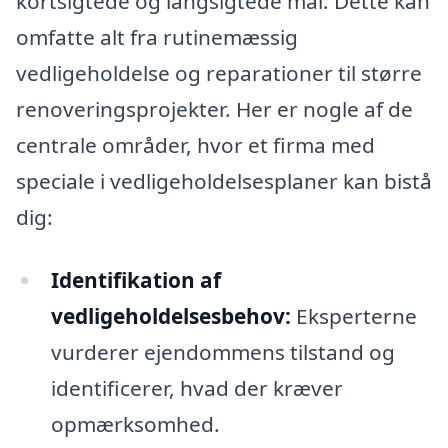
kortsigtede og langsigtede mål. Dette kan
omfatte alt fra rutinemæssig
vedligeholdelse og reparationer til større
renoveringsprojekter. Her er nogle af de
centrale områder, hvor et firma med
speciale i vedligeholdelsesplaner kan bistå
dig:
Identifikation af
vedligeholdelsesbehov:
Eksperterne
vurderer ejendommens tilstand og
identificerer, hvad der kræver
opmærksomhed.