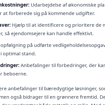
mkostninger:
Udarbejdelse af økonomiske pla
r at forberede sig på kommende udgifter.
aver:
Hjælp til at identificere og prioritere de
, så ejendomsejere kan handle effektivt.
opfølgning på udførte vedligeholdelsesopga
i optimal stand.
dringer:
Anbefalinger til forbedringer, der ka
or beboerne.
ere anbefalinger til bæredygtige løsninger, s
 men også bidrager til en grønnere fremtid. D