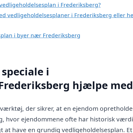
vedligeholdelsesplan i Frederiksberg?
d vedligeholdelsesplaner i Frederiksberg eller he
esplan i byer nær Frederiksberg
speciale i
 Frederiksberg hjælpe med
 værktøj, der sikrer, at en ejendom opretholde
erg, hvor ejendommene ofte har historisk værd
gt at have en grundig vedligeholdelsesplan. Et