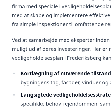
firma med speciale i vedligeholdelsespl
med at skabe og implementere effektive s
fra simple inspektioner til omfattende r
Ved at samarbejde med eksperter inden 
muligt ud af deres investeringer. Her er
vedligeholdelsesplan i Frederiksberg kan 
Kortlægning af nuværende tilstand
bygningens tag, facader, vinduer og 
Langsigtede vedligeholdelsesstrate
specifikke behov i ejendommen, samt