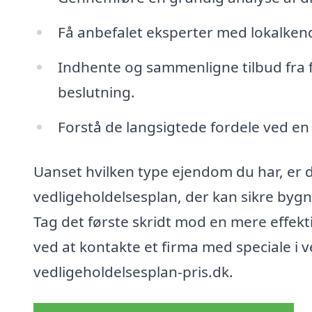
Få anbefalet eksperter med lokalkend
Indhente og sammenligne tilbud fra f
beslutning.
Forstå de langsigtede fordele ved en
Uanset hvilken type ejendom du har, er d
vedligeholdelsesplan, der kan sikre byg
Tag det første skridt mod en mere effekt
ved at kontakte et firma med speciale i
vedligeholdelsesplan-pris.dk.