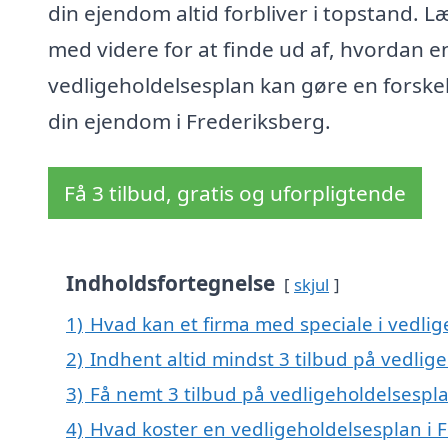
din ejendom altid forbliver i topstand. L
med videre for at finde ud af, hvordan e
vedligeholdelsesplan kan gøre en forskel
din ejendom i Frederiksberg.
Få 3 tilbud, gratis og uforpligtende
Indholdsfortegnelse
skjul
1)
Hvad kan et firma med speciale i vedli
2)
Indhent altid mindst 3 tilbud på vedlig
3)
Få nemt 3 tilbud på vedligeholdelsespla
4)
Hvad koster en vedligeholdelsesplan i 