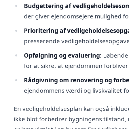
Budgettering af vedligeholdelseso
der giver ejendomsejere mulighed fo
Prioritering af vedligeholdelsesopg
presserende vedligeholdelsesopgaver
Opfølgning og evaluering:
Løbende 
for at sikre, at ejendommen forbliver 
Rådgivning om renovering og forbe
ejendommens værdi og livskvalitet f
En vedligeholdelsesplan kan også inklud
ikke blot forbedrer bygningens tilstand,