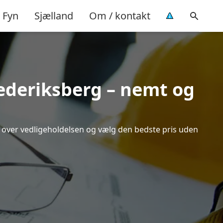
Fyn
Sjælland
Om / kontakt
rederiksberg – nemt og
ik over vedligeholdelsen og vælg den bedste pris uden