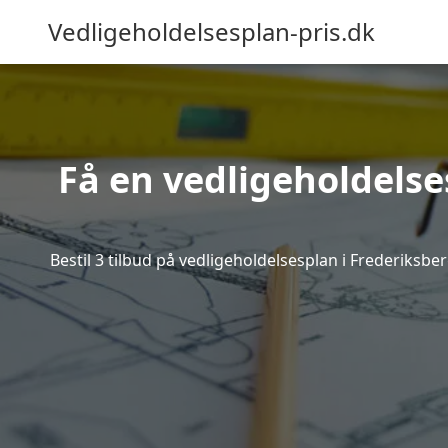
Vedligeholdelsesplan-pris.dk
Få en vedligeholdelse
Bestil 3 tilbud på vedligeholdelsesplan i Frederiksb