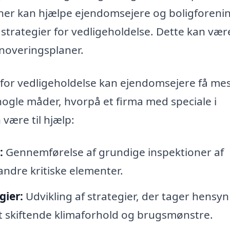
aner kan hjælpe ejendomsejere og boligforeni
trategier for vedligeholdelse. Dette kan være
enoveringsplaner.
for vedligeholdelse kan ejendomsejere få me
 nogle måder, hvorpå et firma med speciale i
være til hjælp:
:
Gennemførelse af grundige inspektioner af
andre kritiske elementer.
gier:
Udvikling af strategier, der tager hensyn 
 skiftende klimaforhold og brugsmønstre.