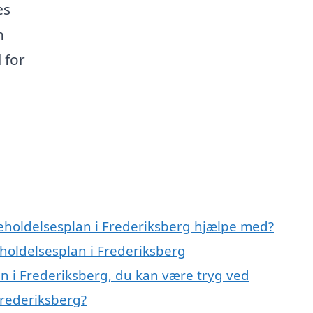
æs
n
 for
geholdelsesplan i Frederiksberg hjælpe med?
eholdelsesplan i Frederiksberg
n i Frederiksberg, du kan være tryg ved
Frederiksberg?