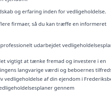
skab og erfaring inden for vedligeholdelse.
lere firmaer, så du kan træffe en informeret
 professionelt udarbejdet vedligeholdelsespla
et vigtigt at tænke fremad og investere i en
ningens langvarige værdi og beboernes tilfred
iv vedligeholdelse af din ejendom i Frederiks
 vedligeholdelsesplaner gennem