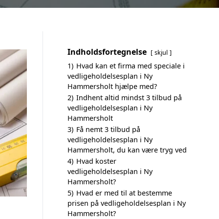
Indholdsfortegnelse
skjul
1)
Hvad kan et firma med speciale i
vedligeholdelsesplan i Ny
Hammersholt hjælpe med?
2)
Indhent altid mindst 3 tilbud på
vedligeholdelsesplan i Ny
Hammersholt
3)
Få nemt 3 tilbud på
vedligeholdelsesplan i Ny
Hammersholt, du kan være tryg ved
4)
Hvad koster
vedligeholdelsesplan i Ny
Hammersholt?
5)
Hvad er med til at bestemme
prisen på vedligeholdelsesplan i Ny
Hammersholt?