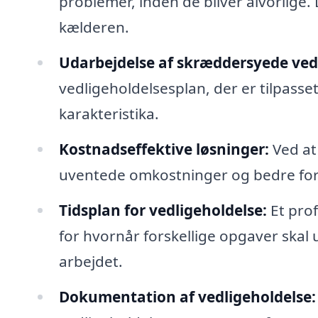
problemer, inden de bliver alvorlige. 
kælderen.
Udarbejdelse af skræddersyede ved
vedligeholdelsesplan, der er tilpass
karakteristika.
Kostnadseffektive løsninger:
Ved at
uventede omkostninger og bedre ford
Tidsplan for vedligeholdelse:
Et prof
for hvornår forskellige opgaver skal 
arbejdet.
Dokumentation af vedligeholdelse: