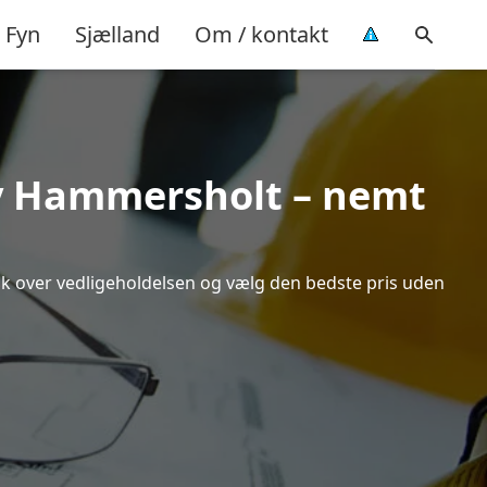
Fyn
Sjælland
Om / kontakt
Ny Hammersholt – nemt
lik over vedligeholdelsen og vælg den bedste pris uden