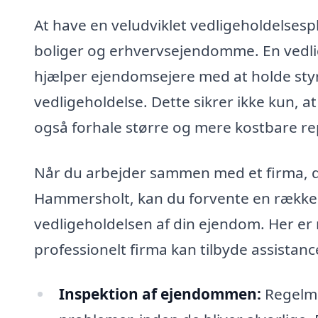
At have en veludviklet vedligeholdelsesp
boliger og erhvervsejendomme. En vedl
hjælper ejendomsejere med at holde sty
vedligeholdelse. Dette sikrer ikke kun, 
også forhale større og mere kostbare re
Når du arbejder sammen med et firma, der
Hammersholt, kan du forvente en række yd
vedligeholdelsen af din ejendom. Her er 
professionelt firma kan tilbyde assistanc
Inspektion af ejendommen:
Regelmæ