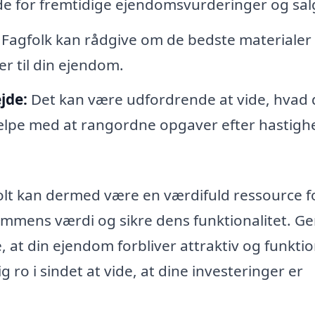
e for fremtidige ejendomsvurderinger og sal
Fagfolk kan rådgive om de bedste materialer
er til din ejendom.
jde:
Det kan være udfordrende at vide, hvad 
 hjælpe med at rangordne opgaver efter hastig
lt kan dermed være en værdifuld ressource f
dommens værdi og sikre dens funktionalitet. 
, at din ejendom forbliver attraktiv og funktion
 ro i sindet at vide, at dine investeringer er