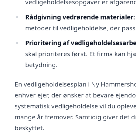
vedligeholdelsesopgaver er afgørend
Rådgivning vedrørende materialer:
metoder til vedligeholdelse, der pass
Prioritering af vedligeholdelsesarbe
skal prioriteres først. Et firma kan
betydning.
En vedligeholdelsesplan i Ny Hammersho
enhver ejer, der ønsker at bevare ejen
systematisk vedligeholdelse vil du opleve
mange år fremover. Samtidig giver det dig
beskyttet.