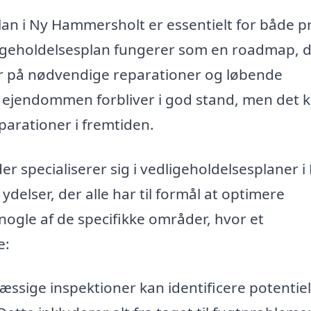
lan i Ny Hammersholt er essentielt for både p
igeholdelsesplan fungerer som en roadmap, 
r på nødvendige reparationer og løbende
at ejendommen forbliver i god stand, men det 
parationer i fremtiden.
 specialiserer sig i vedligeholdelsesplaner i
elser, der alle har til formål at optimere
nogle af de specifikke områder, hvor et
e:
ssige inspektioner kan identificere potentiel