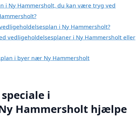
an i Ny Hammersholt, du kan være tryg ved
 Hammersholt?
 vedligeholdelsesplan i Ny Hammersholt?
ed vedligeholdelsesplaner i Ny Hammersholt eller
sesplan i byer nær Ny Hammersholt
speciale i
i Ny Hammersholt hjælpe