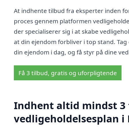
At indhente tilbud fra eksperter inden f
proces gennem platformen vedligeholdels
der specialiserer sig i at skabe vedligeho
at din ejendom forbliver i top stand. Tag
din ejendom i dag, og få styr på dine ve
Få 3 tilbud, gratis og uforpligtende
Indhent altid mindst 3 
vedligeholdelsesplan 