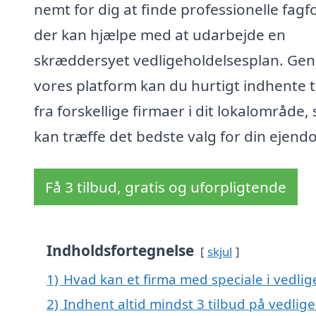
nemt for dig at finde professionelle fagfo
der kan hjælpe med at udarbejde en
skræddersyet vedligeholdelsesplan. Ge
vores platform kan du hurtigt indhente t
fra forskellige firmaer i dit lokalområde,
kan træffe det bedste valg for din ejend
Få 3 tilbud, gratis og uforpligtende
Indholdsfortegnelse
skjul
1)
Hvad kan et firma med speciale i vedl
2)
Indhent altid mindst 3 tilbud på vedli