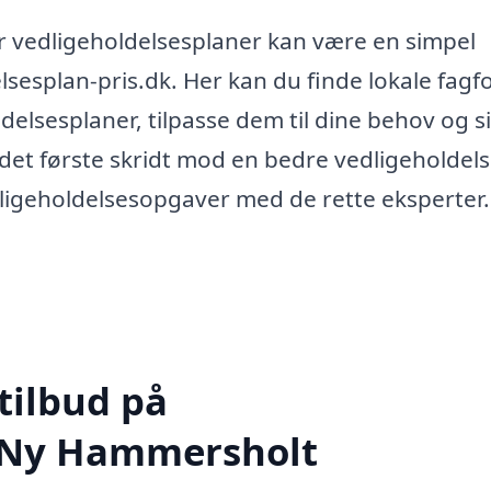
or vedligeholdelsesplaner kan være en simpel
esplan-pris.dk. Her kan du finde lokale fagfo
ldelsesplaner, tilpasse dem til dine behov og s
 det første skridt mod en bedre vedligeholdels
dligeholdelsesopgaver med de rette eksperter.
tilbud på
i Ny Hammersholt