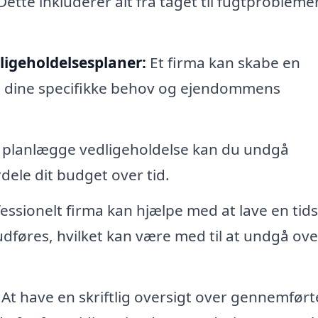
Dette inkluderer alt fra taget til fugtproblemer
ligeholdelsesplaner:
Et firma kan skabe en
et dine specifikke behov og ejendommens
 planlægge vedligeholdelse kan du undgå
ele dit budget over tid.
essionelt firma kan hjælpe med at lave en tid
udføres, hvilket kan være med til at undgå ove
At have en skriftlig oversigt over gennemført