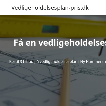
Vedligeholdelsesplan-pris.dk
Få en vedligeholdels
Bestil 3 tilbud på vedligeholdelsesplan i Ny Hammersh