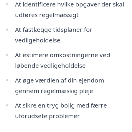
At identificere hvilke opgaver der skal
udføres regelmæssigt
At fastlægge tidsplaner for
vedligeholdelse
At estimere omkostningerne ved
løbende vedligeholdelse
At øge værdien af din ejendom
gennem regelmæssig pleje
At sikre en tryg bolig med færre
uforudsete problemer