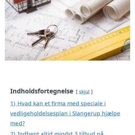
Indholdsfortegnelse
skjul
1)
Hvad kan et firma med speciale i
vedligeholdelsesplan i Slangerup hjælpe
med?
2)
Indhent altid mindst 3 tilbud på