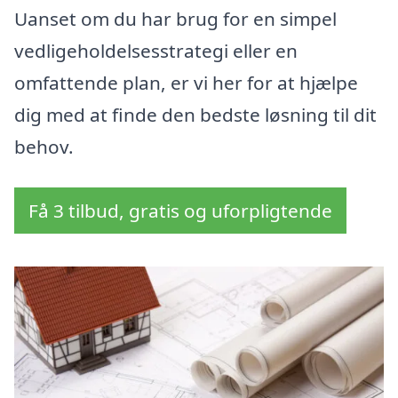
Uanset om du har brug for en simpel
vedligeholdelsesstrategi eller en
omfattende plan, er vi her for at hjælpe
dig med at finde den bedste løsning til dit
behov.
Få 3 tilbud, gratis og uforpligtende