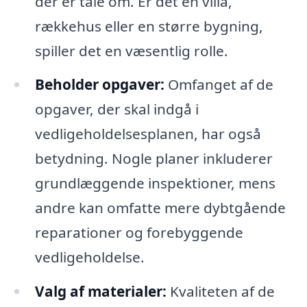
der er tale om. Er det en villa,
rækkehus eller en større bygning,
spiller det en væsentlig rolle.
Beholder opgaver:
Omfanget af de
opgaver, der skal indgå i
vedligeholdelsesplanen, har også
betydning. Nogle planer inkluderer
grundlæggende inspektioner, mens
andre kan omfatte mere dybtgående
reparationer og forebyggende
vedligeholdelse.
Valg af materialer:
Kvaliteten af de