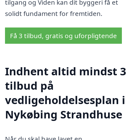
tilgang og Viden kan dit byggeri få et
solidt fundament for fremtiden.
Få 3 tilbud, gratis og uforpligtende
Indhent altid mindst 3
tilbud på
vedligeholdelsesplan i
Nykøbing Strandhuse
Når du skal have lavet en