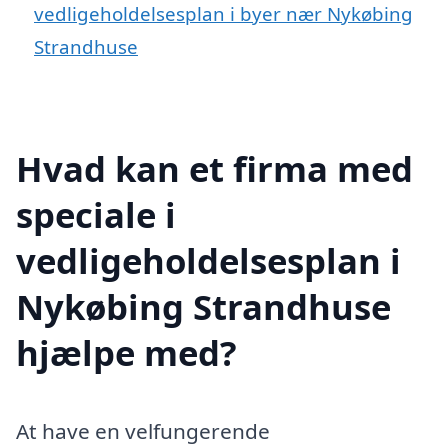
vedligeholdelsesplan i byer nær Nykøbing
Strandhuse
Hvad kan et firma med
speciale i
vedligeholdelsesplan i
Nykøbing Strandhuse
hjælpe med?
At have en velfungerende