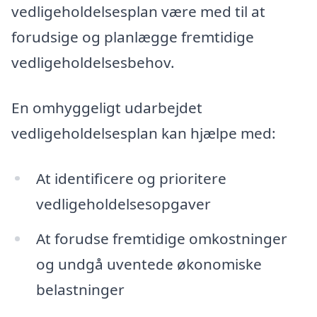
vedligeholdelsesplan være med til at
forudsige og planlægge fremtidige
vedligeholdelsesbehov.
En omhyggeligt udarbejdet
vedligeholdelsesplan kan hjælpe med:
At identificere og prioritere
vedligeholdelsesopgaver
At forudse fremtidige omkostninger
og undgå uventede økonomiske
belastninger