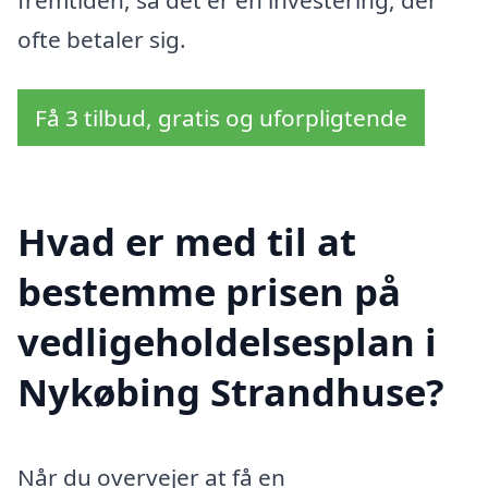
fremtiden, så det er en investering, der
ofte betaler sig.
Få 3 tilbud, gratis og uforpligtende
Hvad er med til at
bestemme prisen på
vedligeholdelsesplan i
Nykøbing Strandhuse?
Når du overvejer at få en