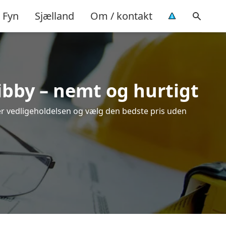
Fyn
Sjælland
Om / kontakt
ibby – nemt og hurtigt
ver vedligeholdelsen og vælg den bedste pris uden