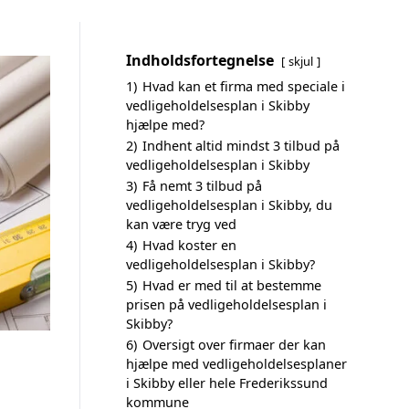
Indholdsfortegnelse
skjul
1)
Hvad kan et firma med speciale i
vedligeholdelsesplan i Skibby
hjælpe med?
2)
Indhent altid mindst 3 tilbud på
vedligeholdelsesplan i Skibby
3)
Få nemt 3 tilbud på
vedligeholdelsesplan i Skibby, du
kan være tryg ved
4)
Hvad koster en
vedligeholdelsesplan i Skibby?
5)
Hvad er med til at bestemme
prisen på vedligeholdelsesplan i
Skibby?
6)
Oversigt over firmaer der kan
hjælpe med vedligeholdelsesplaner
i Skibby eller hele Frederikssund
kommune