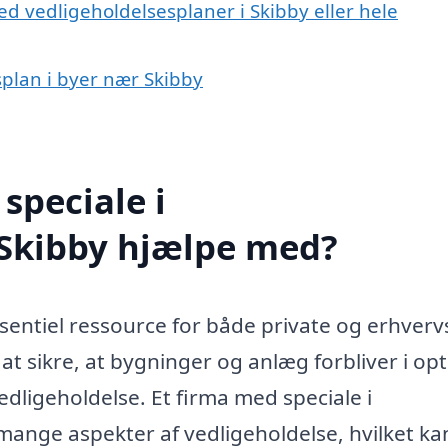
d vedligeholdelsesplaner i Skibby eller hele
splan i byer nær Skibby
speciale i
 Skibby hjælpe med?
sentiel ressource for både private og erhvervs
at sikre, at bygninger og anlæg forbliver i op
dligeholdelse. Et firma med speciale i
ange aspekter af vedligeholdelse, hvilket ka