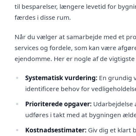
til besparelser, længere levetid for byg
færdes i disse rum.
Når du vælger at samarbejde med et prof
services og fordele, som kan være afgør
ejendomme. Her er nogle af de vigtigst
Systematisk vurdering:
En grundig v
identificere behov for vedligeholdels
Prioriterede opgaver:
Udarbejdelse a
udføres i takt med at bygningen ælde
Kostnadsestimater:
Giv dig et klart