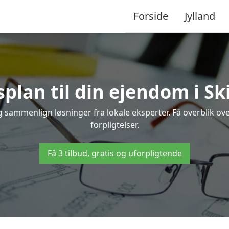
Forside
Jylland
splan til din ejendom i Sk
 og sammenlign løsninger fra lokale eksperter. Få overblik o
forpligtelser.
Få 3 tilbud, gratis og uforpligtende