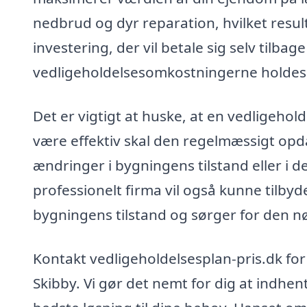
nedbrud og dyr reparation, hvilket resul
investering, der vil betale sig selv tilba
vedligeholdelsesomkostningerne holdes
Det er vigtigt at huske, at en vedligehol
være effektiv skal den regelmæssigt opda
ændringer i bygningens tilstand eller i d
professionelt firma vil også kunne tilby
bygningens tilstand og sørger for den nø
Kontakt vedligeholdelsesplan-pris.dk for a
Skibby. Vi gør det nemt for dig at indhen