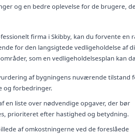
ninger og en bedre oplevelse for de brugere, d
essionelt firma i Skibby, kan du forvente en 
ende for den langsigtede vedligeholdelse af d
e områder, som en vedligeholdelsesplan kan d
urdering af bygningens nuværende tilstand f
e og forbedringer.
f en liste over nødvendige opgaver, der bør
s, prioriteret efter hastighed og betydning.
 billede af omkostningerne ved de foreslåede