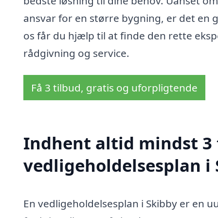
bedste løsning til dine behov. Uanset om
ansvar for en større bygning, er det en g
os får du hjælp til at finde den rette eksp
rådgivning og service.
Få 3 tilbud, gratis og uforpligtende
Indhent altid mindst 3 
vedligeholdelsesplan i
En vedligeholdelsesplan i Skibby er en u