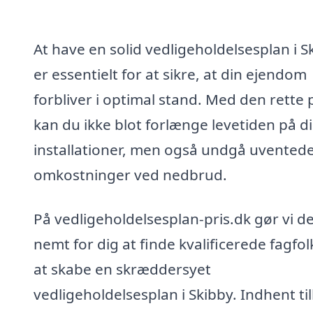
At have en solid vedligeholdelsesplan i S
er essentielt for at sikre, at din ejendom
forbliver i optimal stand. Med den rette 
kan du ikke blot forlænge levetiden på d
installationer, men også undgå uvented
omkostninger ved nedbrud.
På vedligeholdelsesplan-pris.dk gør vi d
nemt for dig at finde kvalificerede fagfolk
at skabe en skræddersyet
vedligeholdelsesplan i Skibby. Indhent ti