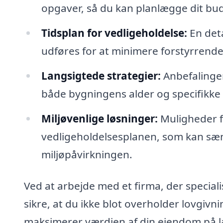
opgaver, så du kan planlægge dit bu
Tidsplan for vedligeholdelse:
En deta
udføres for at minimere forstyrrende
Langsigtede strategier:
Anbefalinger 
både bygningens alder og specifikke 
Miljøvenlige løsninger:
Muligheder f
vedligeholdelsesplanen, som kan sæ
miljøpåvirkningen.
Ved at arbejde med et firma, der speciali
sikre, at du ikke blot overholder lovgi
maksimerer værdien af din ejendom på læ