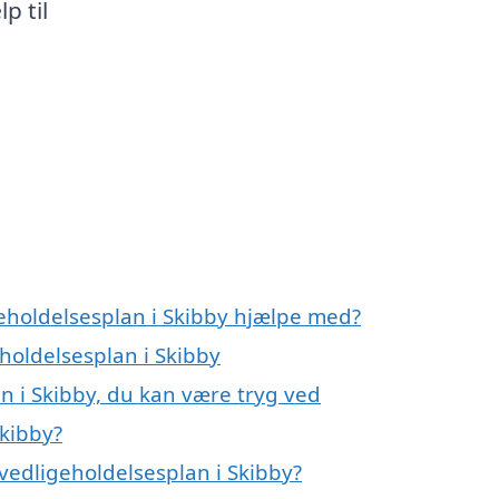
p til
geholdelsesplan i Skibby hjælpe med?
eholdelsesplan i Skibby
n i Skibby, du kan være tryg ved
Skibby?
vedligeholdelsesplan i Skibby?