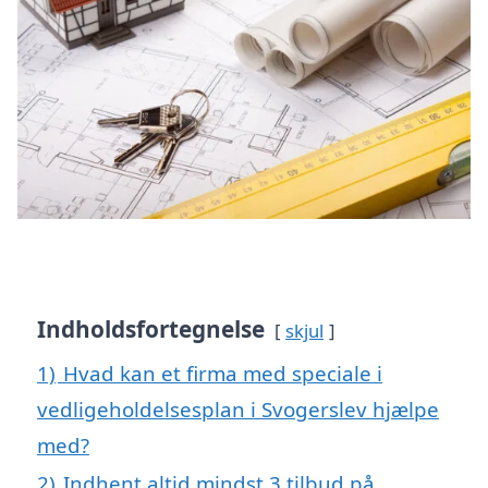
Indholdsfortegnelse
skjul
1)
Hvad kan et firma med speciale i
vedligeholdelsesplan i Svogerslev hjælpe
med?
2)
Indhent altid mindst 3 tilbud på