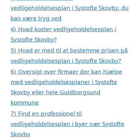
vedligeholdelsesplan i Systofte Skovby, du
kan være tryg ved
4)
Hvad koster vedligeholdelsesplan i
Systofte Skovby?
5)
Hvad er med til at bestemme prisen på
vedligeholdelsesplan i Systofte Skovby?
6)
Oversigt over firmaer der kan hjælpe
med vedligeholdelsesplaner i Systofte
Skovby eller hele Guldborgsund
kommune
7)
Find en professionel til
vedligeholdelsesplan i byer nær Systofte
Skovby