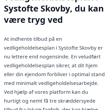
Systofte Skovby, du kan
være tryg ved
At indhente tilbud på en
vedligeholdelsesplan i Systofte Skovby er
nu lettere end nogensinde. En veludført
vedligeholdelsesplan sikrer, at dit hjem
eller din ejendom forbliver i optimal stand
med minimalt vedligeholdelsesarbejde.
Ved hjælp af vores platform kan du
hurtigt og nemt få tre skræddersyede
tilbud fra lokale fagfolk, der kan hjælpe