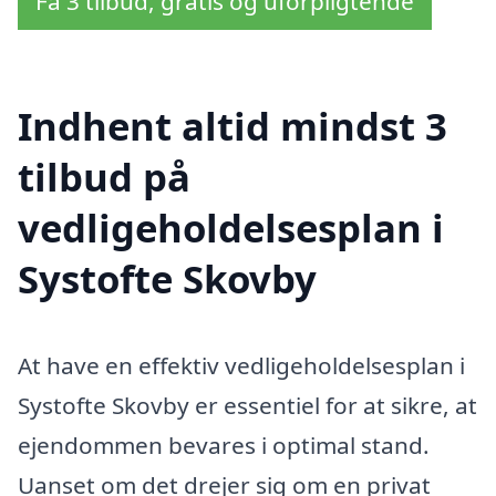
Få 3 tilbud, gratis og uforpligtende
Indhent altid mindst 3
tilbud på
vedligeholdelsesplan i
Systofte Skovby
At have en effektiv vedligeholdelsesplan i
Systofte Skovby er essentiel for at sikre, at
ejendommen bevares i optimal stand.
Uanset om det drejer sig om en privat