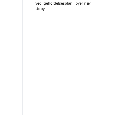
vedligeholdelsesplan i byer nær
Udby