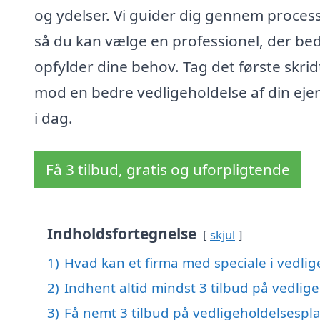
og ydelser. Vi guider dig gennem proces
så du kan vælge en professionel, der be
opfylder dine behov. Tag det første skrid
mod en bedre vedligeholdelse af din ej
i dag.
Få 3 tilbud, gratis og uforpligtende
Indholdsfortegnelse
skjul
1)
Hvad kan et firma med speciale i vedli
2)
Indhent altid mindst 3 tilbud på vedlig
3)
Få nemt 3 tilbud på vedligeholdelsespl