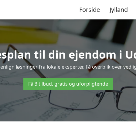
Forside
Jylland
splan til din ejendom i 
nlign løsninger fra lokale eksperter. Få overblik over vedl
Få 3 tilbud, gratis og uforpligtende