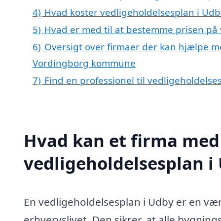
4)
Hvad koster vedligeholdelsesplan i Udb
5)
Hvad er med til at bestemme prisen på 
6)
Oversigt over firmaer der kan hjælpe m
Vordingborg kommune
7)
Find en professionel til vedligeholdels
Hvad kan et firma med 
vedligeholdelsesplan 
En vedligeholdelsesplan i Udby er en vær
erhvervslivet. Den sikrer, at alle bygnin