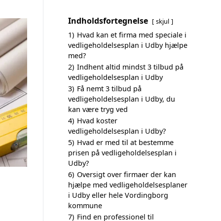
Indholdsfortegnelse
skjul
1)
Hvad kan et firma med speciale i
vedligeholdelsesplan i Udby hjælpe
med?
2)
Indhent altid mindst 3 tilbud på
vedligeholdelsesplan i Udby
3)
Få nemt 3 tilbud på
vedligeholdelsesplan i Udby, du
kan være tryg ved
4)
Hvad koster
vedligeholdelsesplan i Udby?
5)
Hvad er med til at bestemme
prisen på vedligeholdelsesplan i
Udby?
6)
Oversigt over firmaer der kan
hjælpe med vedligeholdelsesplaner
i Udby eller hele Vordingborg
kommune
7)
Find en professionel til