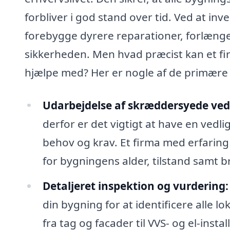
forbliver i god stand over tid. Ved at in
forebygge dyrere reparationer, forlæng
sikkerheden. Men hvad præcist kan et fi
hjælpe med? Her er nogle af de primære y
Udarbejdelse af skræddersyede ved
derfor er det vigtigt at have en vedli
behov og krav. Et firma med erfaring i
for bygningens alder, tilstand samt 
Detaljeret inspektion og vurdering:
din bygning for at identificere alle l
fra tag og facader til VVS- og el-instal