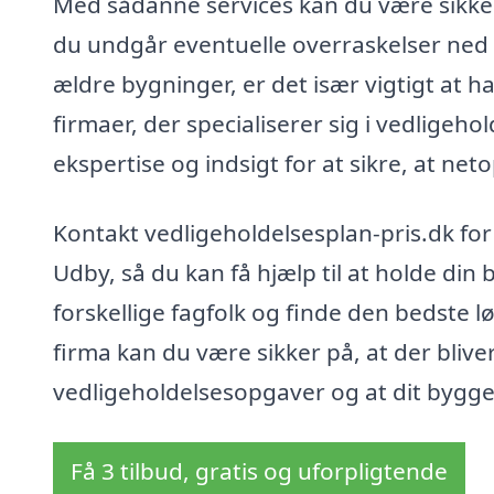
Med sådanne services kan du være sikker 
du undgår eventuelle overraskelser ned 
ældre bygninger, er det især vigtigt at h
firmaer, der specialiserer sig i vedligeh
ekspertise og indsigt for at sikre, at n
Kontakt vedligeholdelsesplan-pris.dk for a
Udby, så du kan få hjælp til at holde din
forskellige fagfolk og finde den bedste l
firma kan du være sikker på, at der bliv
vedligeholdelsesopgaver og at dit bygger
Få 3 tilbud, gratis og uforpligtende