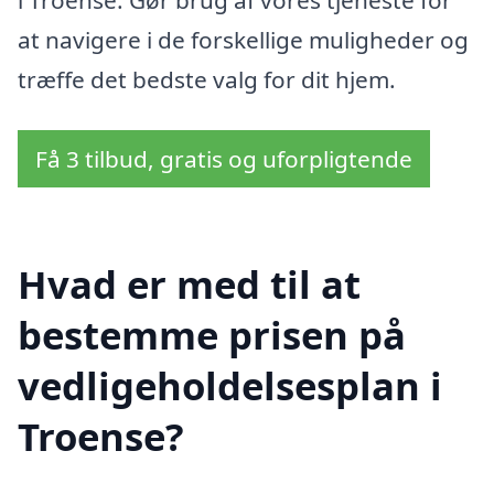
i Troense. Gør brug af vores tjeneste for
at navigere i de forskellige muligheder og
træffe det bedste valg for dit hjem.
Få 3 tilbud, gratis og uforpligtende
Hvad er med til at
bestemme prisen på
vedligeholdelsesplan i
Troense?