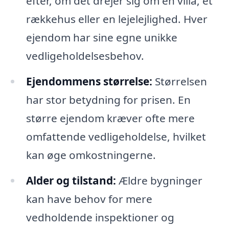
efter, om det drejer sig om en villa, et
rækkehus eller en lejelejlighed. Hver
ejendom har sine egne unikke
vedligeholdelsesbehov.
Ejendommens størrelse:
Størrelsen
har stor betydning for prisen. En
større ejendom kræver ofte mere
omfattende vedligeholdelse, hvilket
kan øge omkostningerne.
Alder og tilstand:
Ældre bygninger
kan have behov for mere
vedholdende inspektioner og