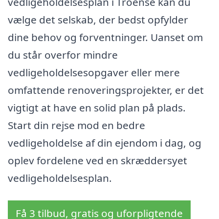
vedligeholdelsesplan i Troense kan du
vælge det selskab, der bedst opfylder
dine behov og forventninger. Uanset om
du står overfor mindre
vedligeholdelsesopgaver eller mere
omfattende renoveringsprojekter, er det
vigtigt at have en solid plan på plads.
Start din rejse mod en bedre
vedligeholdelse af din ejendom i dag, og
oplev fordelene ved en skræddersyet
vedligeholdelsesplan.
Få 3 tilbud, gratis og uforpligtende