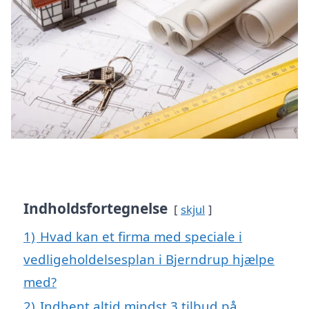
Indholdsfortegnelse
skjul
1)
Hvad kan et firma med speciale i
vedligeholdelsesplan i Bjerndrup hjælpe
med?
2)
Indhent altid mindst 3 tilbud på