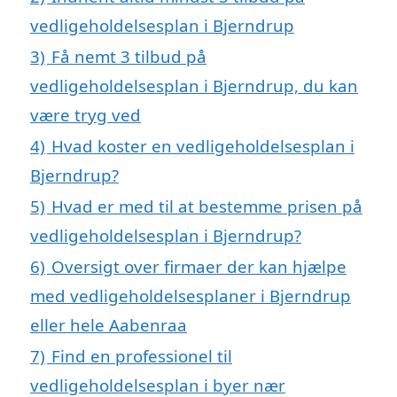
vedligeholdelsesplan i Bjerndrup
3)
Få nemt 3 tilbud på
vedligeholdelsesplan i Bjerndrup, du kan
være tryg ved
4)
Hvad koster en vedligeholdelsesplan i
Bjerndrup?
5)
Hvad er med til at bestemme prisen på
vedligeholdelsesplan i Bjerndrup?
6)
Oversigt over firmaer der kan hjælpe
med vedligeholdelsesplaner i Bjerndrup
eller hele Aabenraa
7)
Find en professionel til
vedligeholdelsesplan i byer nær