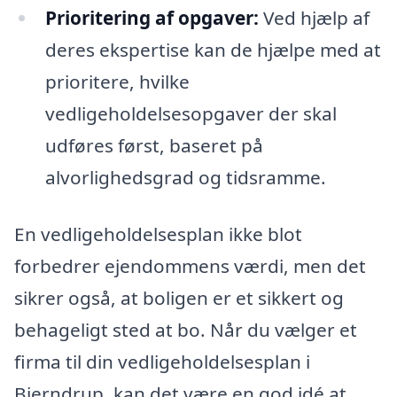
Prioritering af opgaver:
Ved hjælp af
deres ekspertise kan de hjælpe med at
prioritere, hvilke
vedligeholdelsesopgaver der skal
udføres først, baseret på
alvorlighedsgrad og tidsramme.
En vedligeholdelsesplan ikke blot
forbedrer ejendommens værdi, men det
sikrer også, at boligen er et sikkert og
behageligt sted at bo. Når du vælger et
firma til din vedligeholdelsesplan i
Bjerndrup, kan det være en god idé at