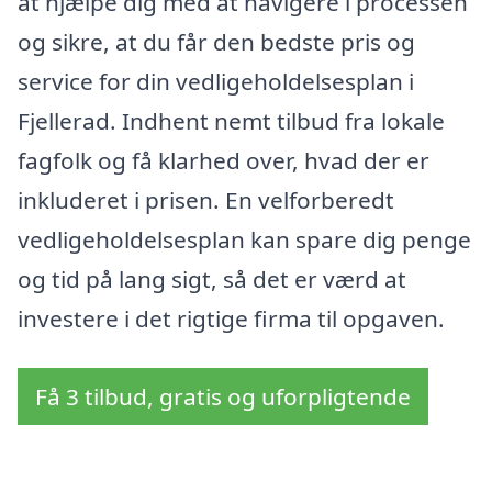
at hjælpe dig med at navigere i processen
og sikre, at du får den bedste pris og
service for din vedligeholdelsesplan i
Fjellerad. Indhent nemt tilbud fra lokale
fagfolk og få klarhed over, hvad der er
inkluderet i prisen. En velforberedt
vedligeholdelsesplan kan spare dig penge
og tid på lang sigt, så det er værd at
investere i det rigtige firma til opgaven.
Få 3 tilbud, gratis og uforpligtende