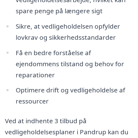
spare penge på længere sigt
Sikre, at vedligeholdelsen opfylder
lovkrav og sikkerhedsstandarder
Få en bedre forståelse af
ejendommens tilstand og behov for
reparationer
Optimere drift og vedligeholdelse af
ressourcer
Ved at indhente 3 tilbud på
vedligeholdelsesplaner i Pandrup kan du