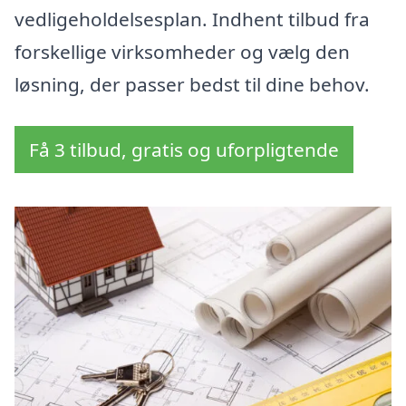
vedligeholdelsesplan. Indhent tilbud fra
forskellige virksomheder og vælg den
løsning, der passer bedst til dine behov.
Få 3 tilbud, gratis og uforpligtende