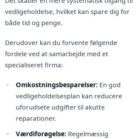
Det skaber en mere systematisk tilgang til
vedligeholdelse, hvilket kan spare dig for
både tid og penge.
Derudover kan du forvente følgende
fordele ved at samarbejde med et
specialiseret firma:
Omkostningsbesparelser:
En god
vedligeholdelsesplan kan reducere
uforudsete udgifter til akutte
reparationer.
Værdiforøgelse:
Regelmæssig