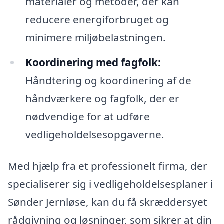
materialer og metoder, der kan
reducere energiforbruget og
minimere miljøbelastningen.
Koordinering med fagfolk:
Håndtering og koordinering af de
håndværkere og fagfolk, der er
nødvendige for at udføre
vedligeholdelsesopgaverne.
Med hjælp fra et professionelt firma, der
specialiserer sig i vedligeholdelsesplaner i
Sønder Jernløse, kan du få skræddersyet
rådgivning og løsninger, som sikrer at din