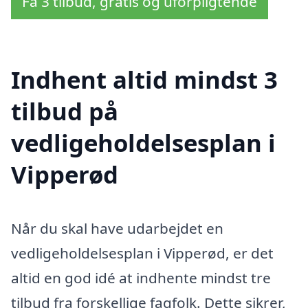
Få 3 tilbud, gratis og uforpligtende
Indhent altid mindst 3
tilbud på
vedligeholdelsesplan i
Vipperød
Når du skal have udarbejdet en
vedligeholdelsesplan i Vipperød, er det
altid en god idé at indhente mindst tre
tilbud fra forskellige fagfolk. Dette sikrer,