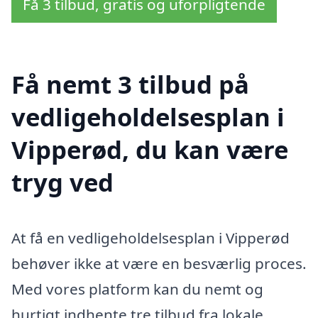
Få 3 tilbud, gratis og uforpligtende
Få nemt 3 tilbud på
vedligeholdelsesplan i
Vipperød, du kan være
tryg ved
At få en vedligeholdelsesplan i Vipperød
behøver ikke at være en besværlig proces.
Med vores platform kan du nemt og
hurtigt indhente tre tilbud fra lokale