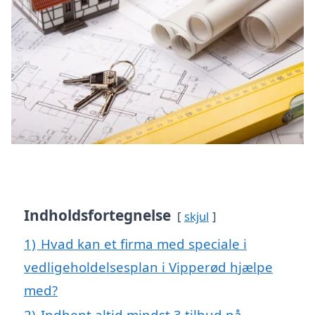
Indholdsfortegnelse
skjul
1)
Hvad kan et firma med speciale i
vedligeholdelsesplan i Vipperød hjælpe
med?
2)
Indhent altid mindst 3 tilbud på