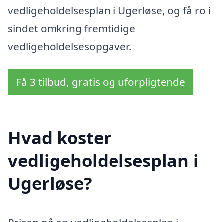
vedligeholdelsesplan i Ugerløse, og få ro i
sindet omkring fremtidige
vedligeholdelsesopgaver.
Få 3 tilbud, gratis og uforpligtende
Hvad koster
vedligeholdelsesplan i
Ugerløse?