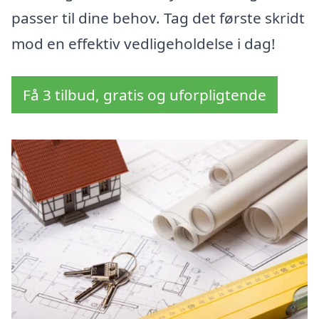
passer til dine behov. Tag det første skridt
mod en effektiv vedligeholdelse i dag!
Få 3 tilbud, gratis og uforpligtende